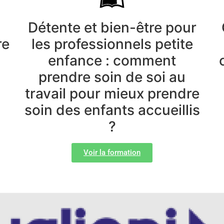
Détente et bien-être pour
re
les professionnels petite
enfance : comment
prendre soin de soi au
travail pour mieux prendre
soin des enfants accueillis
?
Voir la formation