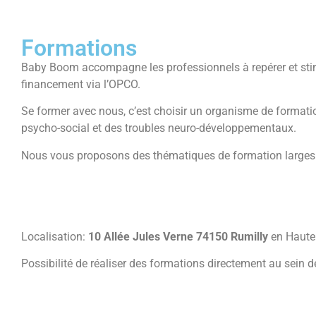
Formations
Baby Boom accompagne les professionnels à repérer et stim
financement via l’OPCO.
Se former avec nous, c’est choisir un organisme de formatio
psycho-social et des troubles neuro-développementaux.
Nous vous proposons des thématiques de formation larges e
Localisation:
10 Allée Jules Verne 74150 Rumilly
en Haute
Possibilité de réaliser des formations directement au sein d