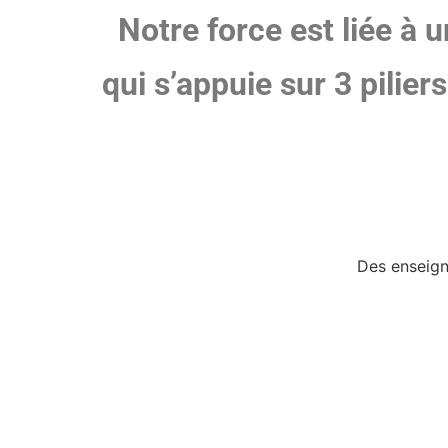
Notre force est liée à 
qui s’appuie
sur
3 pilier
Des enseign