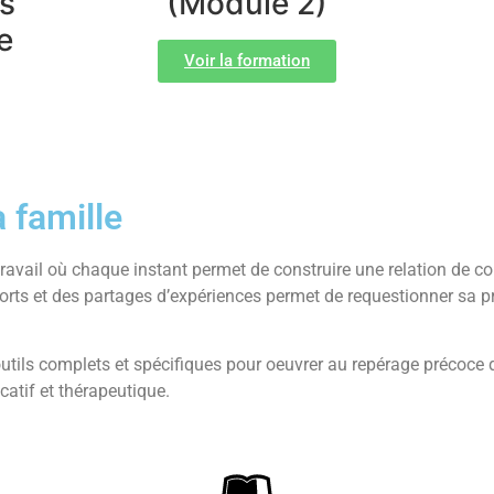
s
(Module 2)
e
Voir la formation
a famille
ravail où chaque instant permet de construire une relation de con
ts et des partages d’expériences permet de requestionner sa prati
utils complets et spécifiques pour oeuvrer au repérage précoce
atif et thérapeutique.