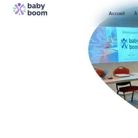
Accueil
À