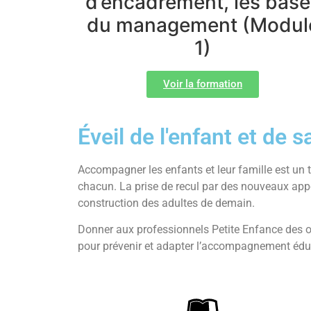
d’encadrement, les base
du management (Modul
1)
Voir la formation
Éveil de l'enfant et de s
Accompagner les enfants et leur famille est un t
chacun. La prise de recul par des nouveaux appor
construction des adultes de demain.
Donner aux professionnels Petite Enfance des o
pour prévenir et adapter l’accompagnement éduc