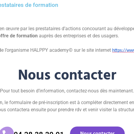
estataires de formation
en œuvre par les prestataires d’actions concourant au dévelop
’offre de formation
auprès des entreprises et des usagers.
i de l’organisme HALPPY academy© sur le site internet
https://ww
Nous contacter
Pour tout besoin d’information, contactez-nous dès maintenant.
n, le formulaire de pré-inscription est à compléter directement en 
us contactera ensuite pour prendre rdv et venir visiter la structu
Nous contacter