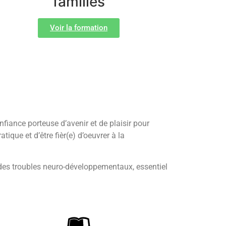
familles
Voir la formation
fiance porteuse d’avenir et de plaisir pour
que et d’être fièr(e) d’oeuvrer à la
 des troubles neuro-développementaux, essentiel