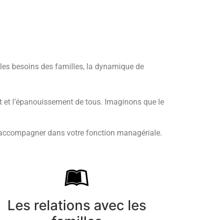
s, les besoins des familles, la dynamique de
ent et l’épanouissement de tous. Imaginons que le
 accompagner dans votre fonction managériale.
Les relations avec les