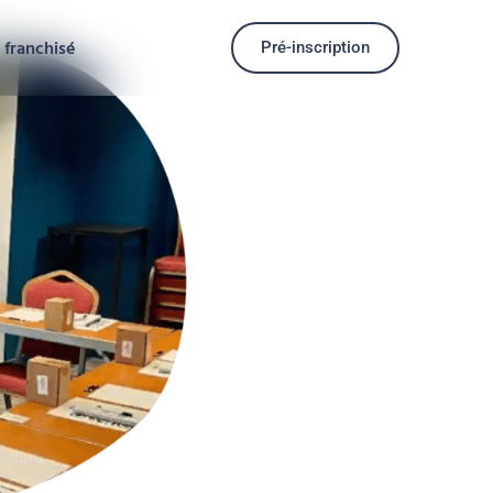
 franchisé
Pré-inscription