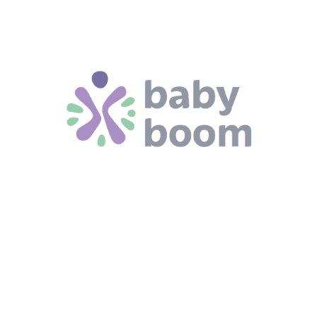
Micro-crèches
Nos petits plus
haque personne, parent, enfant et professionnel se sentent accuei
l’intérêt de tous.
Pour cela notre engagement se porte sur trois axes :