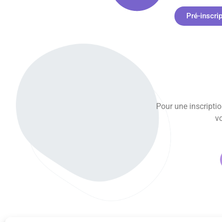
Pré-inscri
Pour une inscriptio
vo