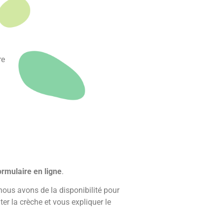
re
ormulaire en ligne
.
nous avons de la disponibilité pour
ter la crèche et vous expliquer le