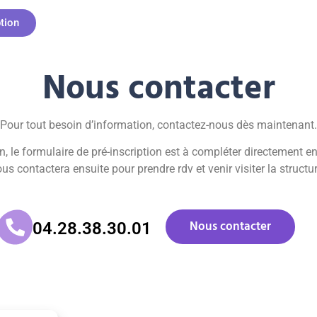
ption
Nous contacter
Pour tout besoin d’information, contactez-nous dès maintenant.
n, le formulaire de pré-inscription est à compléter directement en 
us contactera ensuite pour prendre rdv et venir visiter la structu
Nous contacter
04.28.38.30.01