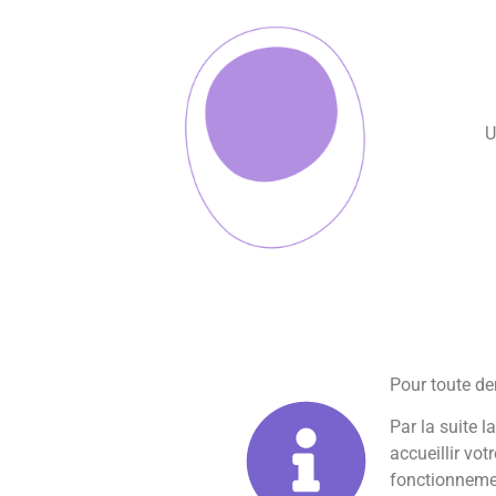
U
Pour toute de
Par la suite 
accueillir vot
fonctionneme