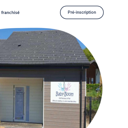
 franchisé
Pré-inscription