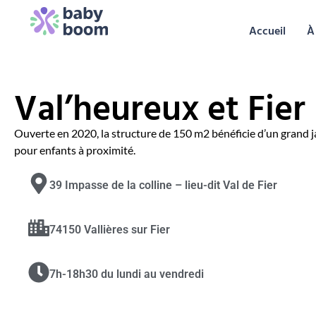
Accueil
À
Val’heureux et Fier
Ouverte en 2020, la structure de 150 m2 bénéficie d’un grand ja
pour enfants à proximité.
39 Impasse de la colline – lieu-dit Val de Fier
74150 Vallières sur Fier
7h-18h30 du lundi au vendredi