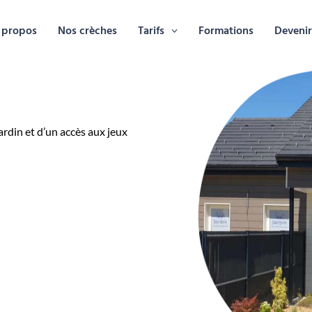
 propos
Nos crèches
Tarifs
Formations
Devenir
rdin et d’un accès aux jeux