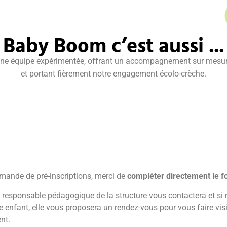
Baby Boom c’est aussi ...​
ne équipe expérimentée, offrant un accompagnement sur mesu
et portant fièrement notre engagement écolo-crèche.
mande de pré-inscriptions, merci de
compléter directement le f
la responsable pédagogique de la structure vous contactera et si 
re enfant, elle vous proposera un rendez-vous pour vous faire visi
nt.