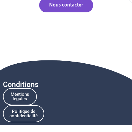
Nous contacter
Conditions
Mentions
légales
Politique de
confidentialité